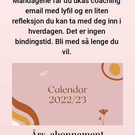
Mandagene får du ukas coaching 
email med lyfil og en liten 
refleksjon du kan ta med deg inn i 
hverdagen. Det er ingen 
bindingstid. Bli med så lenge du 
vil. 
Års-abonnement