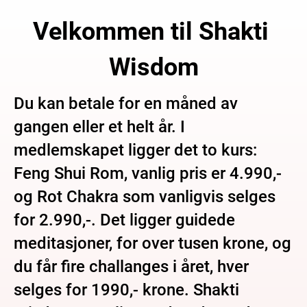
Velkommen til Shakti 
Wisdom
Du kan betale for en måned av 
gangen eller et helt år. I 
medlemskapet ligger det to kurs: 
Feng Shui Rom, vanlig pris er 4.990,- 
og Rot Chakra som vanligvis selges 
for 2.990,-. Det ligger guidede 
meditasjoner, for over tusen krone, og 
du får fire challanges i året, hver 
selges for 1990,- krone. Shakti 