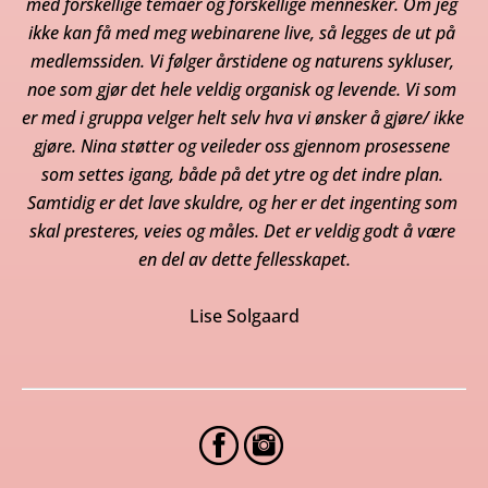
med forskellige temaer og forskellige mennesker. Om jeg 
ikke kan få med meg webinarene live, så legges de ut på 
medlemssiden. Vi følger årstidene og naturens sykluser, 
noe som gjør det hele veldig organisk og levende. Vi som 
er med i gruppa velger helt selv hva vi ønsker å gjøre/ ikke 
gjøre. Nina støtter og veileder oss gjennom prosessene 
som settes igang, både på det ytre og det indre plan. 
Samtidig er det lave skuldre, og her er det ingenting som 
skal presteres, veies og måles. Det er veldig godt å være 
en del av dette fellesskapet
.
Lise Solgaard