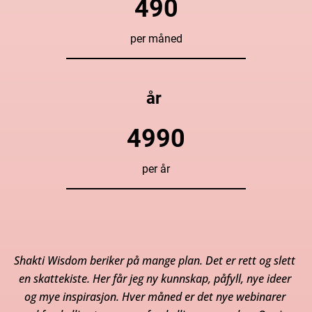
490
per måned
år 
4990
per år
Shakti Wisdom beriker på mange plan. Det er rett og slett 
en skattekiste. Her får jeg ny kunnskap, påfyll, nye ideer 
og mye inspirasjon. Hver måned er det nye webinarer 