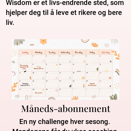
Wisdom er et livs-endrende sted, som 
hjelper deg til å leve et rikere og bere 
liv. 
Måneds-abonnement
En ny challenge hver sesong. 