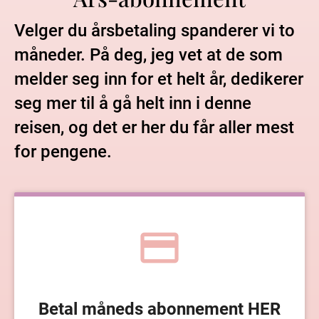
Velger du årsbetaling spanderer vi to 
måneder. På deg, jeg vet at de som 
melder seg inn for et helt år, dedikerer 
seg mer til å gå helt inn i denne 
reisen, og det er her du får aller mest 
for pengene. 
credit_card
Betal måneds abonnement HER